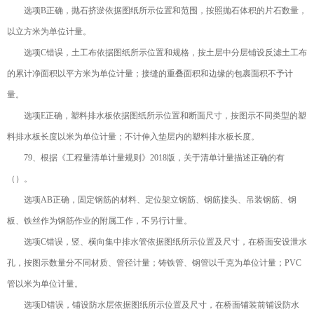
选项B正确，抛石挤淤依据图纸所示位置和范围，按照抛石体积的片石数量，
以立方米为单位计量。
选项C错误，土工布依据图纸所示位置和规格，按土层中分层铺设反滤土工布
的累计净面积以平方米为单位计量；接缝的重叠面积和边缘的包裹面积不予计
量。
选项E正确，塑料排水板依据图纸所示位置和断面尺寸，按图示不同类型的塑
料排水板长度以米为单位计量；不计伸入垫层内的塑料排水板长度。
79、根据《工程量清单计量规则》2018版，关于清单计量描述正确的有
（）。
选项AB正确，固定钢筋的材料、定位架立钢筋、钢筋接头、吊装钢筋、钢
板、铁丝作为钢筋作业的附属工作，不另行计量。
选项C错误，竖、横向集中排水管依据图纸所示位置及尺寸，在桥面安设泄水
孔，按图示数量分不同材质、管径计量；铸铁管、钢管以千克为单位计量；PVC
管以米为单位计量。
选项D错误，铺设防水层依据图纸所示位置及尺寸，在桥面铺装前铺设防水