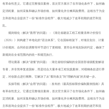
有革命性意义。它通过完整项目案例，首次官方展示了在市场化条件下，如何确
定消耗量、如何采集和确认市场价格、如何量化并分摊风险费用。这相当于为业
主和咨询企业提供了一份“标准作业程序”，极大地减少了改革初期的迷茫和混
乱。
规则细化（解决“善用”的问题）：《湖北省建设工程工程量清单计价指引
（2026）》则构建了本地化的“语法体系”。它在国标框架下，对项目划分、计量
计价规则、合同价款调整等环节进行了更精细、更符合本地实际的约定，确保了
新规则在全省范围内的统一和规范执行。
理论奠基（解决“读懂”的问题）：湖北省组织编制的全国首部省级配套解读
专著，并非简单复述国标，而是结合大量本省工程实践案例，对模糊条款进行界
定，对创新点进行阐释。它解决了从“看到条文”到“理解内涵”的关键一步。
实操导航（解决“会用”的问题）：发布的《最高投标限价编制案例指南》具
有革命性意义。它通过完整项目案例，首次官方展示了在市场化条件下，如何确
定消耗量、如何采集和确认市场价格、如何量化并分摊风险费用。这相当于为业
主和咨询企业提供了一份“标准作业程序”，极大地减少了改革初期的迷茫和混