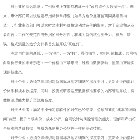
对行业的深远影响：广州标准正在悄然构建一个“政府造价大数据平台”。未
来，审计部门可以快速进行指标异常筛查（如单方造价显著偏离同类项目均
值），行业主管部门可以实时监测材料价格波动对造价的影响。对于企业和从业
者而言，工作的规范性与数据的可分析性，将成为新的核心竞争力。粗放、错
误、格式混乱的造价文件将首先被系统“亮红灯”。
湖北与广州的新规，一为“价”，一为“数”，看似独立，实则相辅相成，共同指
向造价行业的未来形态：一个价格由市场形成、过程由数据驱动、监管由智能实
现的新生态。
对于企业：必须立即组织对新国标及地方细则的深度学习，更新企业内部计
价体系和成本数据库。同时，投资或研发适应数据标准要求的内部管理系统，将
数据治理能力提升至战略高度。
对于从业者：满足于操作定额软件的时代已经结束。必须加速向“成本管理顾
问”转型，提升市场询价、成本分析、合同设计与风险管理的能力。理解和产出符
合标准的造价数据，将成为像使用办公软件一样的基础技能。
对于企业：必须立即组织对新国标及地方细则的深度学习，更新企业内部计