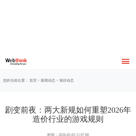
您的当前位置：
首页
>
新闻动态
>
项目动态
剧变前夜：两大新规如何重塑2026年
造价行业的游戏规则
时间：2026-02-03 11:07:00